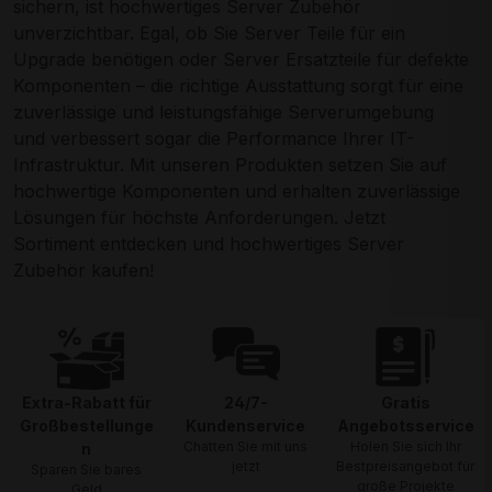
sichern, ist hochwertiges Server Zubehör
unverzichtbar. Egal, ob Sie Server Teile für ein
Upgrade benötigen oder Server Ersatzteile für defekte
Komponenten – die richtige Ausstattung sorgt für eine
zuverlässige und leistungsfähige Serverumgebung
und verbessert sogar die Performance Ihrer IT-
Infrastruktur. Mit unseren Produkten setzen Sie auf
hochwertige Komponenten und erhalten zuverlässige
Lösungen für höchste Anforderungen. Jetzt
Sortiment entdecken und hochwertiges Server
Zubehör kaufen!
Extra-Rabatt für
24/7-
Gratis
Großbestellunge
Kundenservice
Angebotsservice
Chatten Sie mit uns
Holen Sie sich Ihr
n
jetzt
Bestpreisangebot für
Sparen Sie bares
große Projekte
Geld