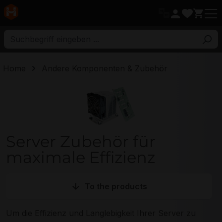
ptinhalt
Home
Andere Komponenten & Zubehör
Server Zubehör Kategorie
Server Zubehör für
maximale Effizienz
To the products
Um die Effizienz und Langlebigkeit Ihrer Server zu