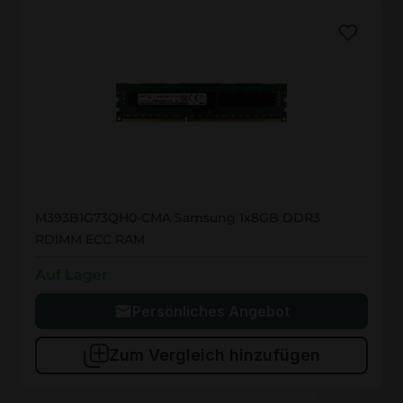
M393B1G73QH0-CMA
M393B1G73QH0-CMA Samsung 1x8GB DDR3
RDIMM ECC RAM
Auf Lager
Persönliches Angebot
Zum Vergleich hinzufügen