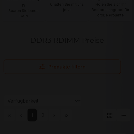
Chatten Sie mit uns
Holen Sie sich Ihr
n
jetzt
Bestpreisangebot für
Sparen Sie bares
große Projekte
Geld
DDR3 RDIMM Preise
Produkte filtern
Seite
Seite
1
2