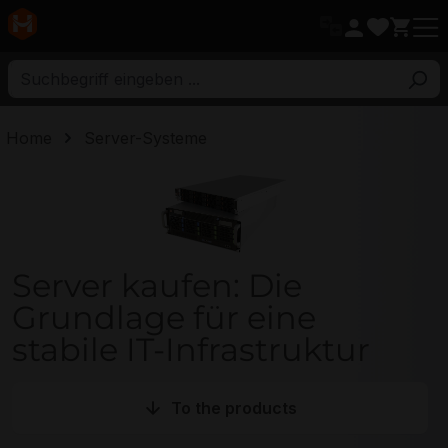
ptinhalt
Home
Server-Systeme
Server Kategorie
Server kaufen: Die
Grundlage für eine
stabile IT-Infrastruktur
To the products